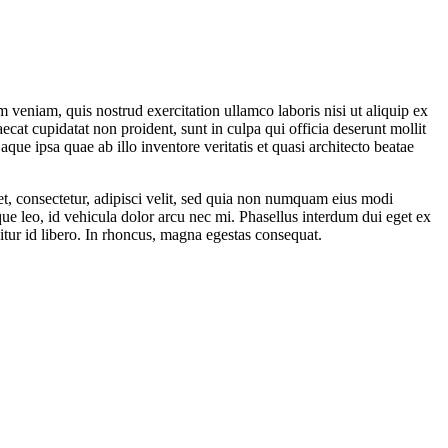
 veniam, quis nostrud exercitation ullamco laboris nisi ut aliquip ex
ecat cupidatat non proident, sunt in culpa qui officia deserunt mollit
ue ipsa quae ab illo inventore veritatis et quasi architecto beatae
t, consectetur, adipisci velit, sed quia non numquam eius modi
e leo, id vehicula dolor arcu nec mi. Phasellus interdum dui eget ex
citur id libero. In rhoncus, magna egestas consequat.