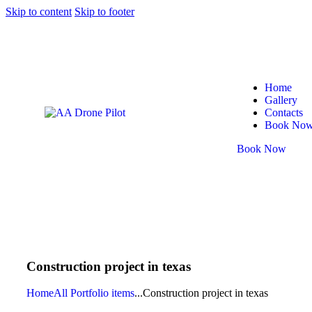
Skip to content
Skip to footer
Home
Gallery
Contacts
Book No
Book Now
Construction project in texas
Home
All Portfolio items
...
Construction project in texas