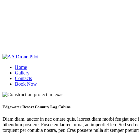
Home
Gallery
Contacts
Book Now
Edgewater Resort Country Log Cabins
Diam diam, auctor in nec ornare quis, laoreet diam morbi feugiat nec 
bibendum posuere. Fusce eu laoreet urna, ac imperdiet leo. Sed sed odio
torquent per conubia nostra, per. Cras posuere nulla sit semper pretiu